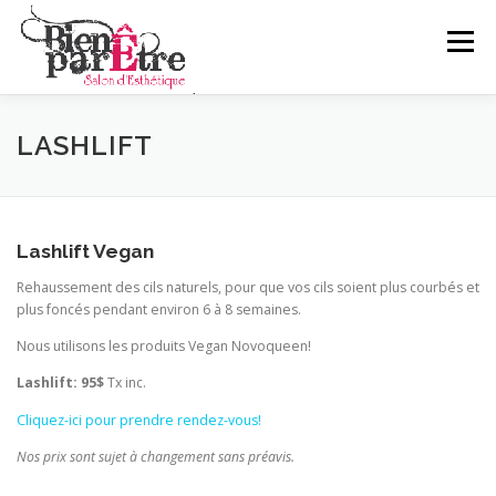
Skip
to
Menu
content
LASHLIFT
Lashlift Vegan
Rehaussement des cils naturels, pour que vos cils soient plus courbés et
plus foncés pendant environ 6 à 8 semaines.
Nous utilisons les produits Vegan Novoqueen!
Lashlift:
95$
Tx inc.
Cliquez-ici pour prendre rendez-vous!
Nos prix sont sujet à changement sans préavis.